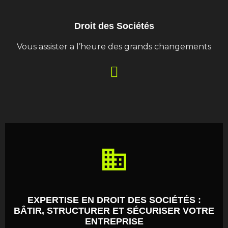
Droit des Sociétés
Vous assister a l’heure des grands changements
EXPERTISE EN DROIT DES SOCIÉTÉS :
BÂTIR, STRUCTURER ET SÉCURISER VOTRE
ENTREPRISE